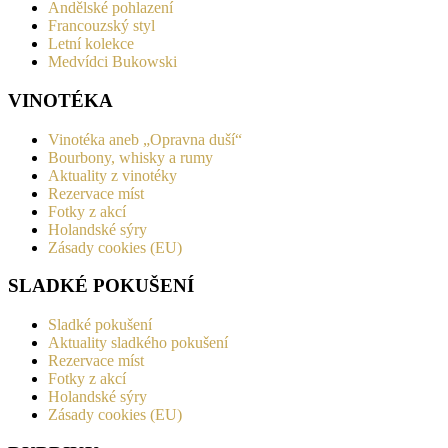
Andělské pohlazení
Francouzský styl
Letní kolekce
Medvídci Bukowski
VINOTÉKA
Vinotéka aneb „Opravna duší“
Bourbony, whisky a rumy
Aktuality z vinotéky
Rezervace míst
Fotky z akcí
Holandské sýry
Zásady cookies (EU)
SLADKÉ POKUŠENÍ
Sladké pokušení
Aktuality sladkého pokušení
Rezervace míst
Fotky z akcí
Holandské sýry
Zásady cookies (EU)