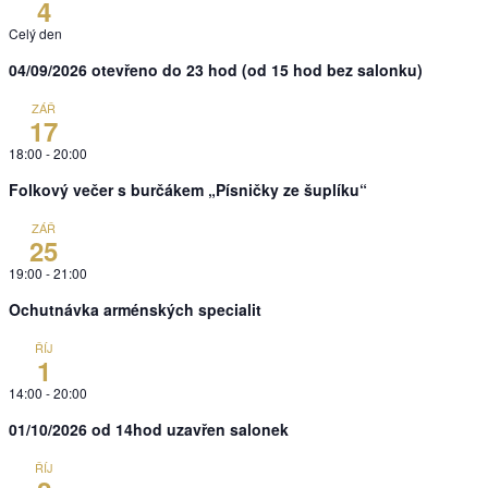
4
Celý den
04/09/2026 otevřeno do 23 hod (od 15 hod bez salonku)
ZÁŘ
17
18:00
-
20:00
Folkový večer s burčákem „Písničky ze šuplíku“
ZÁŘ
25
19:00
-
21:00
Ochutnávka arménských specialit
ŘÍJ
1
14:00
-
20:00
01/10/2026 od 14hod uzavřen salonek
ŘÍJ