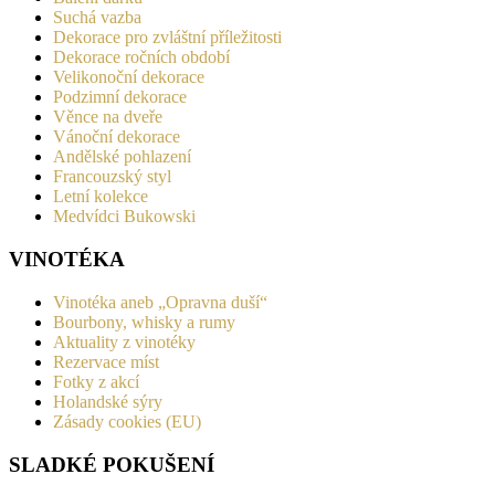
Suchá vazba
Dekorace pro zvláštní příležitosti
Dekorace ročních období
Velikonoční dekorace
Podzimní dekorace
Věnce na dveře
Vánoční dekorace
Andělské pohlazení
Francouzský styl
Letní kolekce
Medvídci Bukowski
VINOTÉKA
Vinotéka aneb „Opravna duší“
Bourbony, whisky a rumy
Aktuality z vinotéky
Rezervace míst
Fotky z akcí
Holandské sýry
Zásady cookies (EU)
SLADKÉ POKUŠENÍ