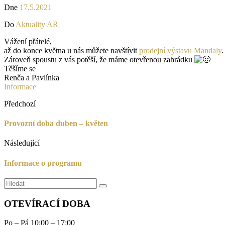
Dne
17.5.2021
Do
Aktuality AR
Vážení přátelé,
až do konce května u nás můžete navštívit
prodejní výstavu Mandaly
.
Zároveň spoustu z vás potěší, že máme otevřenou zahrádku
Těšíme se
Renča a Pavlínka
Informace
Předchozí
Provozní doba duben – květen
Následující
Informace o programu
Search
OTEVÍRACÍ DOBA
Po – Pá 10:00 – 17:00