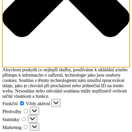
Abychom poskytli co nejlepší služby, používáme k ukládání a/nebo
přístupu k informacím o zařízení, technologie jako jsou soubory
cookies. Souhlas s těmito technologiemi nám umožní zpracovávat
údaje, jako je chování při procházení nebo jedinečná ID na tomto
webu. Nesouhlas nebo odvolání souhlasu může nepříznivě ovlivnit
určité vlastnosti a funkce.
Funkční
Funkční
Vždy aktivní
Předvolby
Předvolby
Statistiky
Statistiky
Marketing
Marketing