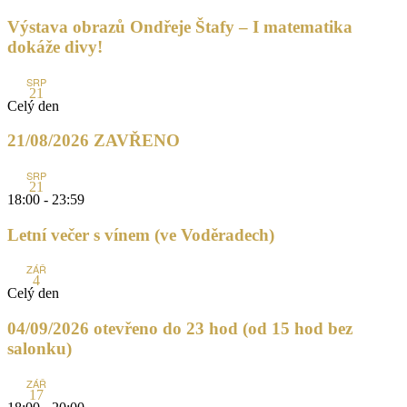
Výstava obrazů Ondřeje Štafy – I matematika
dokáže divy!
SRP
21
Celý den
21/08/2026 ZAVŘENO
SRP
21
18:00
-
23:59
Letní večer s vínem (ve Voděradech)
ZÁŘ
4
Celý den
04/09/2026 otevřeno do 23 hod (od 15 hod bez
salonku)
ZÁŘ
17