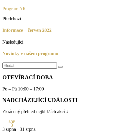
Program AR
Předchozí
Informace – červen 2022
Následující
Novinky v našem programu
Search
OTEVÍRACÍ DOBA
Po – Pá 10:00 – 17:00
NADCHÁZEJÍCÍ UDÁLOSTI
Zkrácený přehled nejbližších akcí ↓
SRP
3
3 srpna
-
31 srpna