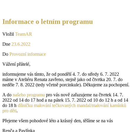
Informace o letním programu
Vložil
TeamAR
Dne
23.6.2022
Do
Provozní informace
Vážení přátelé,
informujeme vás tímto, že od pondělí 4. 7. do středy 6. 7. 2022
máme v Ateliéru Renata zavřeno, stejně jako od čtvrtka 20. 7. do
neděle 7. 8. 2022 (tedy včetně porcinkule). Děkujeme za pochopení.
A do
našeho programu
pro vás nově zařazujeme na čtvrtek 14. 7.
2022 od 14 do 17 hod a na pátek 15. 7. 2022 od 10 do 12 h a od 14
do 18 h
dílničku malování tečkovaných mandal/malování kamínků
pro děti
.
Přejeme všem pohodové léto a krásný den, těšíme se na vás
Renča a Pavlínka